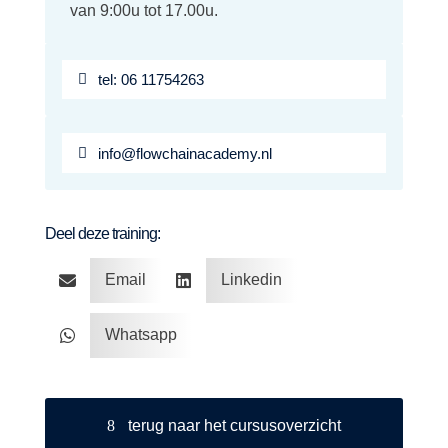
van 9:00u tot 17.00u.
tel: 06 11754263
info@flowchainacademy.nl
Deel deze training:
Email
Linkedin


Whatsapp

terug naar het cursusoverzicht