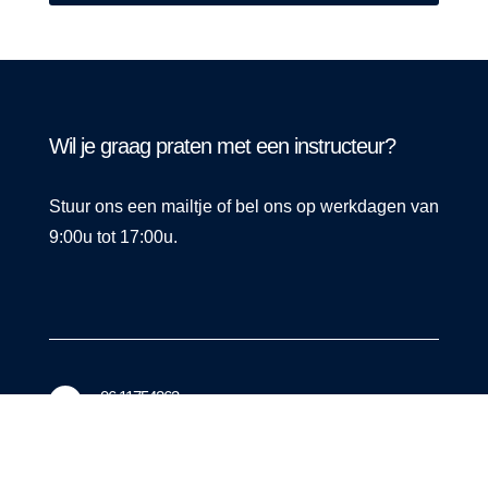
Wil je graag praten met een instructeur?
Stuur ons een mailtje of bel ons op werkdagen van
9:00u tot 17:00u.
06 11754263

info@flowchainacademy.nl
