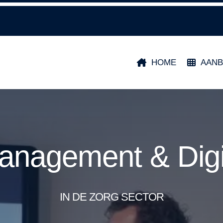
HOME
AAN
nagement & Digit
IN DE ZORG SECTOR