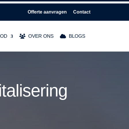
Offerte aanvragen
Contact
BOD
OVER ONS
BLOGS
alisering