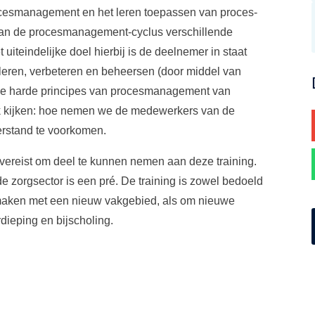
procesmanagement en het leren toepassen van proces-
van de procesmanagement-cyclus verschillende
iteindelijke doel hierbij is de deelnemer in staat
eren, verbeteren en beheersen (door middel van
en de harde principes van procesmanagement van
k kijken: hoe nemen we de medewerkers van de
erstand te voorkomen.
g vereist om deel te kunnen nemen aan deze training.
e zorgsector is een pré. De training is zowel bedoeld
maken met een nieuw vakgebied, als om nieuwe
dieping en bijscholing.