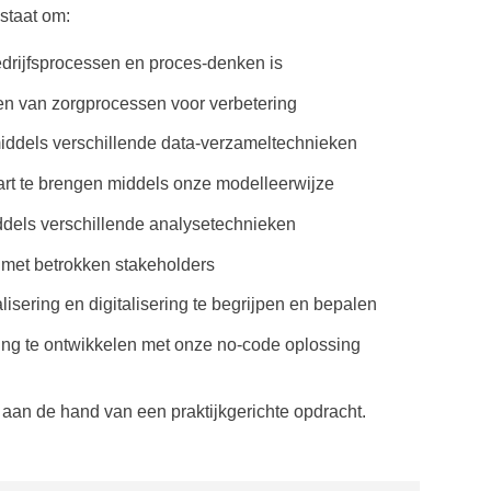
 staat om:
edrijfsprocessen en proces-denken is
n van zorgprocessen voor verbetering
middels verschillende data-verzameltechnieken
aart te brengen middels onze modelleerwijze
dels verschillende analysetechnieken
 met betrokken stakeholders
sering en digitalisering te begrijpen en bepalen
ing te ontwikkelen met onze no-code oplossing
aan de hand van een praktijkgerichte opdracht.