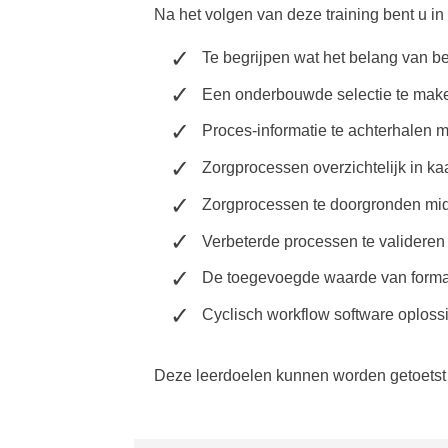
Na het volgen van deze training bent u in
Te begrijpen wat het belang van b
Een onderbouwde selectie te make
Proces-informatie te achterhalen 
Zorgprocessen overzichtelijk in k
Zorgprocessen te doorgronden mid
Verbeterde processen te valideren
De toegevoegde waarde van formali
Cyclisch workflow software oploss
Deze leerdoelen kunnen worden getoetst 