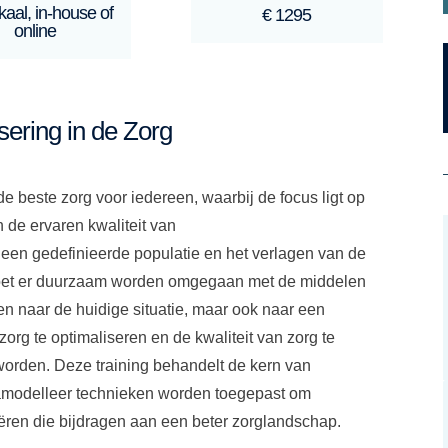
kaal, in-house of
€ 1295
online
ering in de Zorg
e beste zorg voor iedereen, waarbij de focus ligt op
an de ervaren kwaliteit van
 een gedefinieerde populatie en het verlagen van de
 moet er duurzaam worden omgegaan met de middelen
eken naar de huidige situatie, maar ook naar een
org te optimaliseren en de kwaliteit van zorg te
 worden. Deze training behandelt de kern van
amodelleer technieken worden toegepast om
eëren die bijdragen aan een beter zorglandschap.