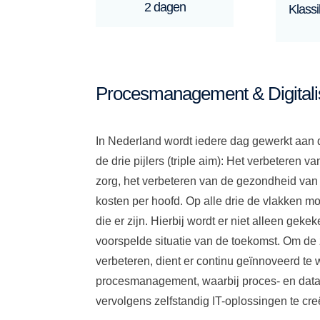
2 dagen
Klassi
Procesmanagement & Digitalis
In Nederland wordt iedere dag gewerkt aan d
de drie pijlers (triple aim): Het verbeteren v
zorg, het verbeteren van de gezondheid van
kosten per hoofd. Op alle drie de vlakken
die er zijn. Hierbij wordt er niet alleen gek
voorspelde situatie van de toekomst. Om de z
verbeteren, dient er continu geïnnoveerd te
procesmanagement, waarbij proces- en dat
vervolgens zelfstandig IT-oplossingen te cr