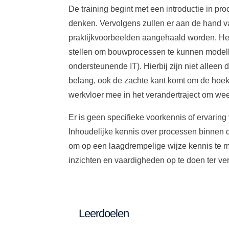
De training begint met een introductie in 
denken. Vervolgens zullen er aan de hand 
praktijkvoorbeelden aangehaald worden. Het u
stellen om bouwprocessen te kunnen modell
ondersteunende IT). Hierbij zijn niet alle
belang, ook de zachte kant komt om de hoe
werkvloer mee in het verandertraject om we
Er is geen specifieke voorkennis of ervarin
Inhoudelijke kennis over processen binnen d
om op een laagdrempelige wijze kennis te 
inzichten en vaardigheden op te doen ter ver
Leerdoelen